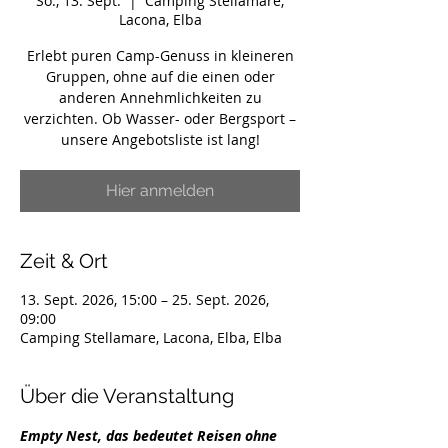
So., 13. Sept.
  |  
Camping Stellamare,
Lacona, Elba
Erlebt puren Camp-Genuss in kleineren
Gruppen, ohne auf die einen oder
anderen Annehmlichkeiten zu
verzichten. Ob Wasser- oder Bergsport –
unsere Angebotsliste ist lang!
Hier anmelden
Zeit & Ort
13. Sept. 2026, 15:00 – 25. Sept. 2026,
09:00
Camping Stellamare, Lacona, Elba, Elba
Über die Veranstaltung
Empty Nest, das bedeutet Reisen ohne 