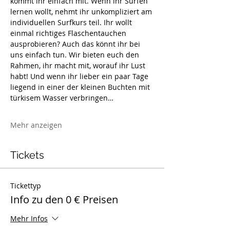
kommt ihr einfach mit. Wenn ihr Surfen 
lernen wollt, nehmt ihr unkompliziert am 
individuellen Surfkurs teil. Ihr wollt 
einmal richtiges Flaschentauchen 
ausprobieren? Auch das könnt ihr bei 
uns einfach tun. Wir bieten euch den 
Rahmen, ihr macht mit, worauf ihr Lust 
habt! Und wenn ihr lieber ein paar Tage 
liegend in einer der kleinen Buchten mit 
türkisem Wasser verbringen…
Mehr anzeigen
Tickets
Tickettyp
Info zu den 0 € Preisen
Mehr Infos