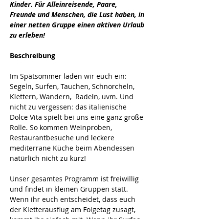
Kinder. Für Alleinreisende, Paare, 
Freunde und Menschen, die Lust haben, in 
einer netten Gruppe einen aktiven Urlaub 
zu erleben! 
Beschreibung
Im Spätsommer laden wir euch ein: 
Segeln, Surfen, Tauchen, Schnorcheln, 
Klettern, Wandern,  Radeln, uvm. Und 
nicht zu vergessen: das italienische 
Dolce Vita spielt bei uns eine ganz große 
Rolle. So kommen Weinproben, 
Restaurantbesuche und leckere 
mediterrane Küche beim Abendessen 
natürlich nicht zu kurz!
Unser gesamtes Programm ist freiwillig 
und findet in kleinen Gruppen statt. 
Wenn ihr euch entscheidet, dass euch 
der Kletterausflug am Folgetag zusagt, 